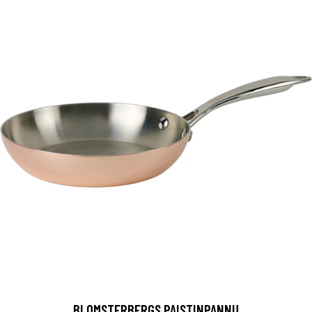
BLOMSTERBERGS PAISTINPANNU