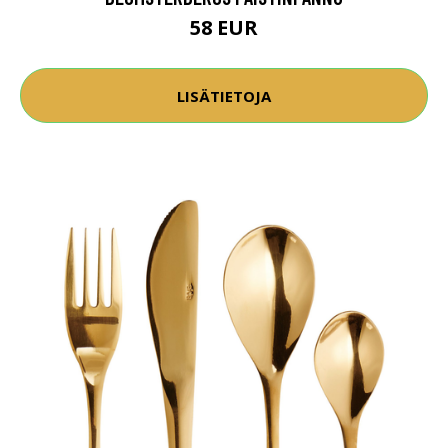
58 EUR
LISÄTIETOJA