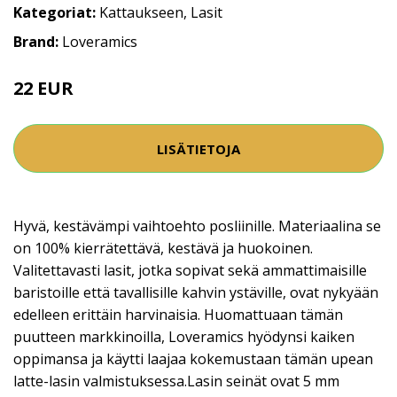
Kategoriat:
Kattaukseen
,
Lasit
Brand:
Loveramics
22 EUR
LISÄTIETOJA
Hyvä, kestävämpi vaihtoehto posliinille. Materiaalina se
on 100% kierrätettävä, kestävä ja huokoinen.
Valitettavasti lasit, jotka sopivat sekä ammattimaisille
baristoille että tavallisille kahvin ystäville, ovat nykyään
edelleen erittäin harvinaisia. Huomattuaan tämän
puutteen markkinoilla, Loveramics hyödynsi kaiken
oppimansa ja käytti laajaa kokemustaan tämän upean
latte-lasin valmistuksessa.Lasin seinät ovat 5 mm