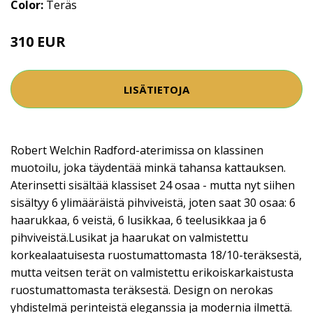
Color:
Teräs
310 EUR
LISÄTIETOJA
Robert Welchin Radford-aterimissa on klassinen
muotoilu, joka täydentää minkä tahansa kattauksen.
Aterinsetti sisältää klassiset 24 osaa - mutta nyt siihen
sisältyy 6 ylimääräistä pihviveistä, joten saat 30 osaa: 6
haarukkaa, 6 veistä, 6 lusikkaa, 6 teelusikkaa ja 6
pihviveistä.Lusikat ja haarukat on valmistettu
korkealaatuisesta ruostumattomasta 18/10-teräksestä,
mutta veitsen terät on valmistettu erikoiskarkaistusta
ruostumattomasta teräksestä. Design on nerokas
yhdistelmä perinteistä eleganssia ja modernia ilmettä.