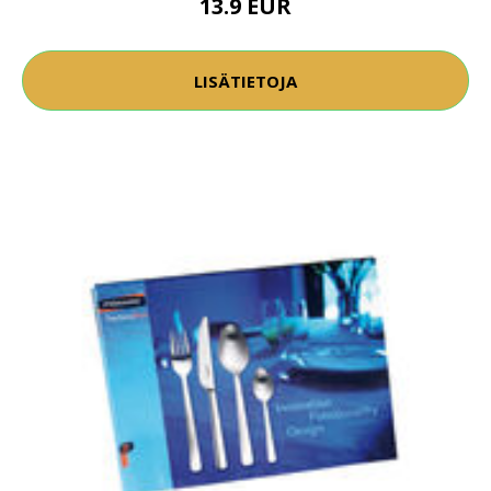
13.9 EUR
LISÄTIETOJA