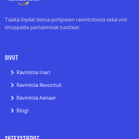
Täältä löydät tietoa pohjoisen ravintoloista sekä voit
shoppailla parhaimmat tuotteet.
SIVUT
Ravintola Inari
Ravintola Revontuli
Ravintola Aanaar
Blogi
YHTEYSTIEDOT