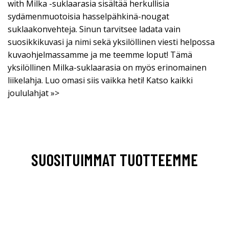
with Milka -suklaarasia sisältää herkullisia
sydämenmuotoisia hasselpähkinä-nougat
suklaakonvehteja. Sinun tarvitsee ladata vain
suosikkikuvasi ja nimi sekä yksilöllinen viesti helpossa
kuvaohjelmassamme ja me teemme loput! Tämä
yksilöllinen Milka-suklaarasia on myös erinomainen
liikelahja. Luo omasi siis vaikka heti! Katso kaikki
joululahjat »>
SUOSITUIMMAT TUOTTEEMME