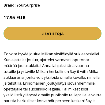
Brand:
YourSurprise
17.95 EUR
LISÄTIETOJA
Toivota hyvää joulua Milkan yksilöidyllä suklaarasialla!
Kun ajattelet joulua, ajattelet varmasti loputonta
määrää joulusuklaita! Anna lahjaksi tänä vuonna
tutuille ja ystäville Milkan herkullinen Say it with Milka -
suklaarasia, jonka voit yksilöidä omalla kuvalla, nimellä
ja tekstillä. Erinomainen jouluyllätys isovanhemmille,
opettajalle tai suosikkikollegalle. Tai mikset loisi
yksilöllistä yllätystä omalle puolisolle tai lapsille ja voitte
nauttia herkulliset konvehdit perheen kesken! Say it