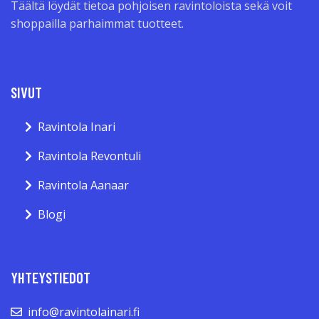
Täältä löydät tietoa pohjoisen ravintoloista sekä voit
shoppailla parhaimmat tuotteet.
SIVUT
Ravintola Inari
Ravintola Revontuli
Ravintola Aanaar
Blogi
YHTEYSTIEDOT
info@ravintolainari.fi