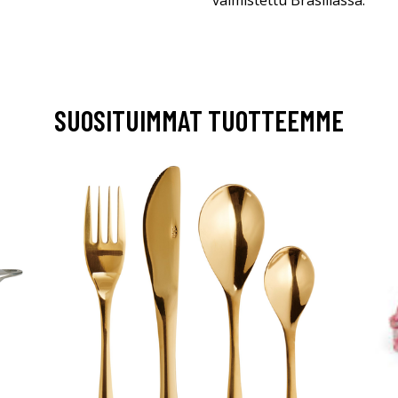
valmistettu Brasiliassa.
SUOSITUIMMAT TUOTTEEMME