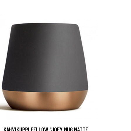
KAHVIKUPPI FELLOW "JOEY MUG MATTE