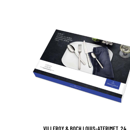
VILLEROY & BOCH LOUIS-ATERIMET, 24