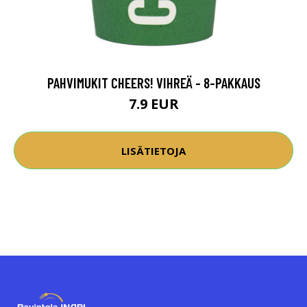
PAHVIMUKIT CHEERS! VIHREÄ - 8-PAKKAUS
7.9 EUR
LISÄTIETOJA