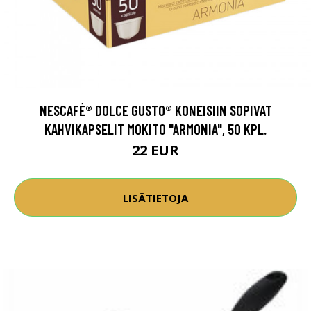
NESCAFÉ® DOLCE GUSTO® KONEISIIN SOPIVAT
KAHVIKAPSELIT MOKITO "ARMONIA", 50 KPL.
22 EUR
LISÄTIETOJA