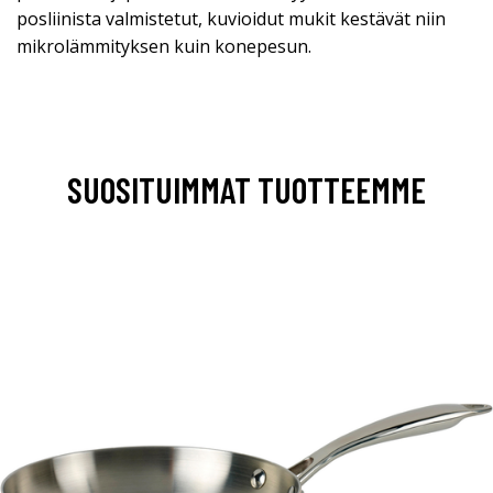
posliinista valmistetut, kuvioidut mukit kestävät niin
mikrolämmityksen kuin konepesun.
SUOSITUIMMAT TUOTTEEMME