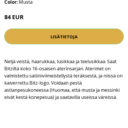
Color:
Musta
84 EUR
LISÄTIETOJA
Neljä veistä, haarukkaa, lusikkaa ja teelusikkaa. Saat
Bitziltä koko 16-osaisen aterinsarjan. Aterimet on
valmistettu satiiniviimeistellystä teräksestä, ja niissä on
kaiverrettu Bitz-logo. Voidaan pestä
astianpesukoneessa (Huomaa, että musta ja messinki
eivät kestä konepesua) ja saatavilla useissa väreissä.