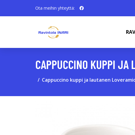
Ota meihin yhteyttä:
RAV
CAPPUCCINO KUPPI JA 
Cappuccino kuppi ja lautanen Loveramics