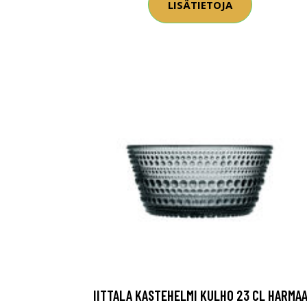
LISÄTIETOJA
IITTALA KASTEHELMI KULHO 23 CL HARMA