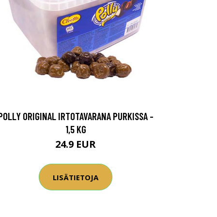
POLLY ORIGINAL IRTOTAVARANA PURKISSA -
1,5 KG
24.9 EUR
LISÄTIETOJA