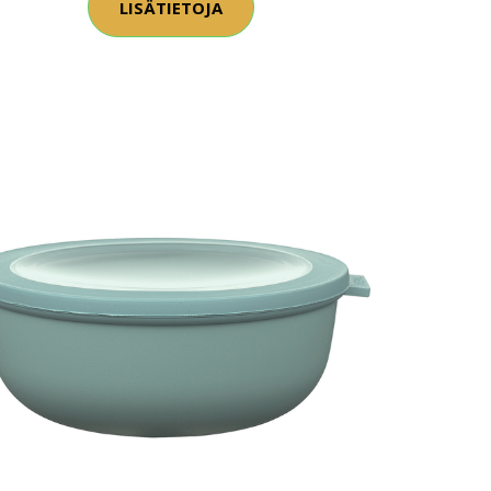
LISÄTIETOJA