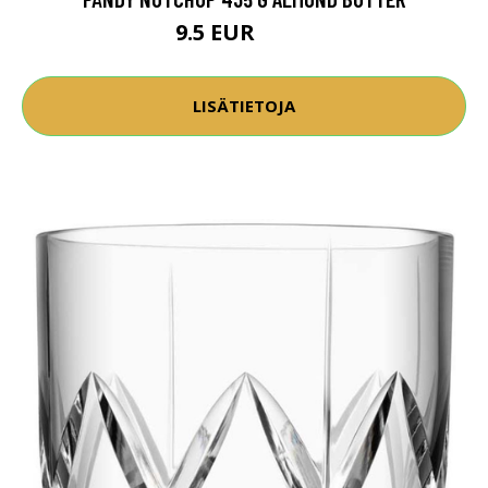
9.5 EUR
12.9 EUR
LISÄTIETOJA