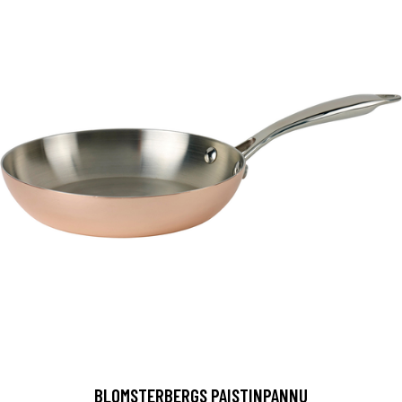
BLOMSTERBERGS PAISTINPANNU