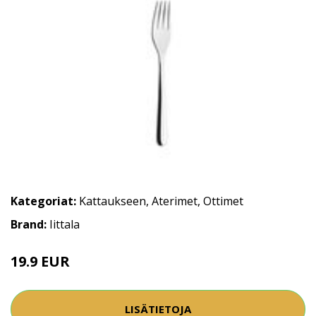
Kategoriat:
Kattaukseen
,
Aterimet
,
Ottimet
Brand:
Iittala
19.9 EUR
LISÄTIETOJA