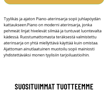
Tyylikäs ja ajaton Piano-aterinsarja sopii juhlapöydän
kattaukseen.Piano on moderni aterinsarja, jonka
pehmeät linjat hivelevät silmää ja tuntuvat luontevalta
kädessä. Ruostumattomasta teräksestä valmistettu
aterinsarja on yhtä miellyttävä käyttää kuin omistaa.
Ajattoman ainutlaatuinen muotoilu sopii mainiosti
yhdistettäväksi monen tyylisiin tarjoiluastioihin.
SUOSITUIMMAT TUOTTEEMME