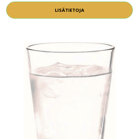
LISÄTIETOJA