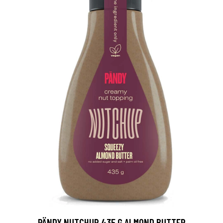
PÄNDY NUTCHUP 435 G ALMOND BUTTER