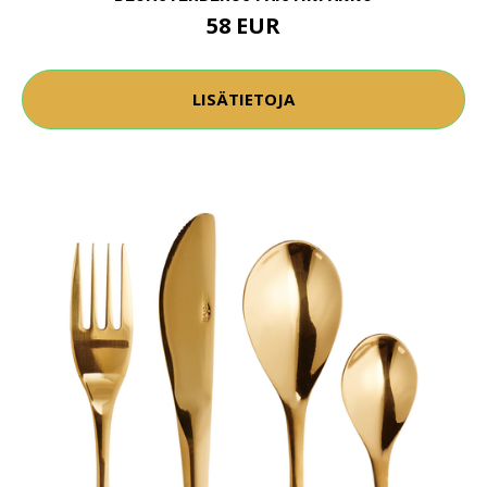
58 EUR
LISÄTIETOJA