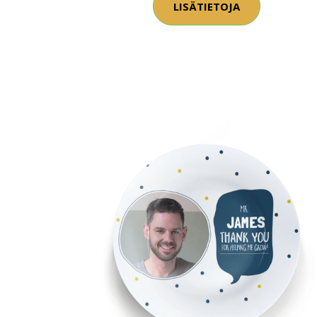
LISÄTIETOJA