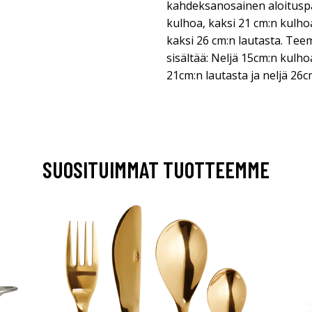
kahdeksanosainen aloituspa
kulhoa, kaksi 21 cm:n kulhoa
kaksi 26 cm:n lautasta. Te
sisältää: Neljä 15cm:n kulho
21cm:n lautasta ja neljä 26c
SUOSITUIMMAT TUOTTEEMME