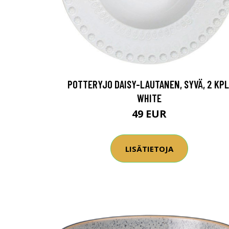
POTTERYJO DAISY-LAUTANEN, SYVÄ, 2 KPL
WHITE
49 EUR
LISÄTIETOJA