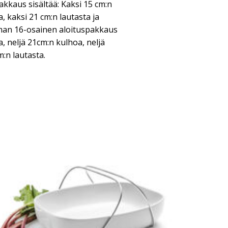
kkaus sisältää: Kaksi 15 cm:n
, kaksi 21 cm:n lautasta ja
eman 16-osainen aloituspakkaus
a, neljä 21cm:n kulhoa, neljä
m:n lautasta.