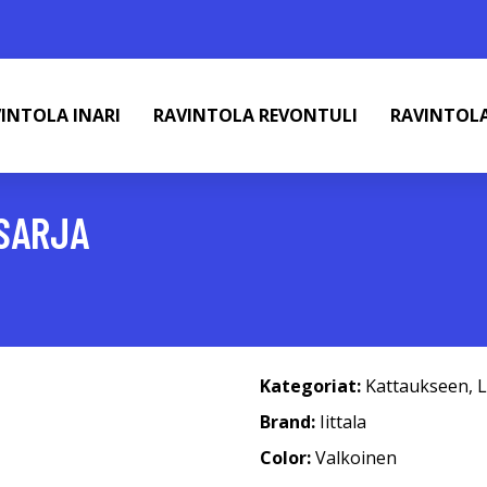
INTOLA INARI
RAVINTOLA REVONTULI
RAVINTOL
SARJA
Kategoriat:
Kattaukseen
,
L
Brand:
Iittala
Color:
Valkoinen