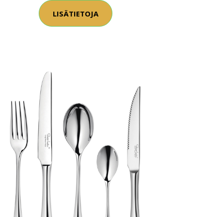
LISÄTIETOJA