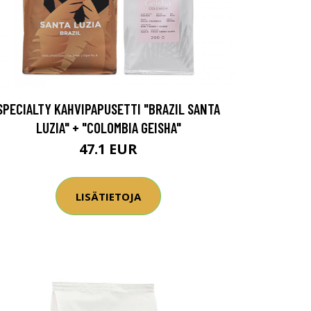
SPECIALTY KAHVIPAPUSETTI "BRAZIL SANTA
LUZIA" + "COLOMBIA GEISHA"
47.1 EUR
LISÄTIETOJA