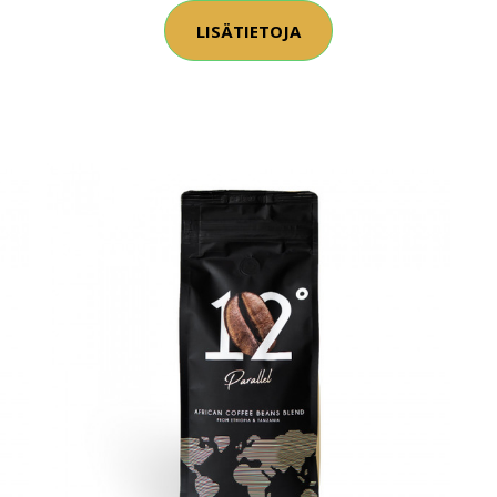
LISÄTIETOJA