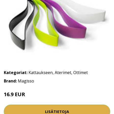
Kategoriat:
Kattaukseen
,
Aterimet
,
Ottimet
Brand:
Magisso
16.9 EUR
LISÄTIETOJA