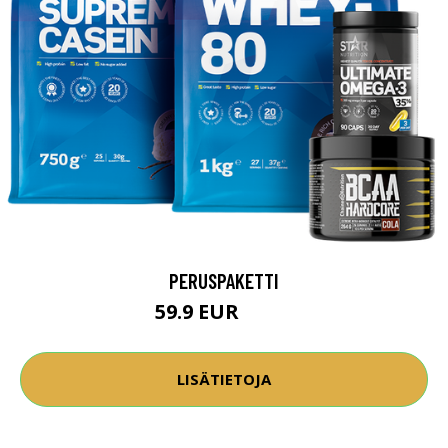
PERUSPAKETTI
59.9 EUR
82.6 EUR
LISÄTIETOJA