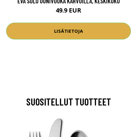
EVA SOLO UUNIVUOKA KAHVOILLA, KESKIKOKO
49.9 EUR
LISÄTIETOJA
SUOSITELLUT TUOTTEET