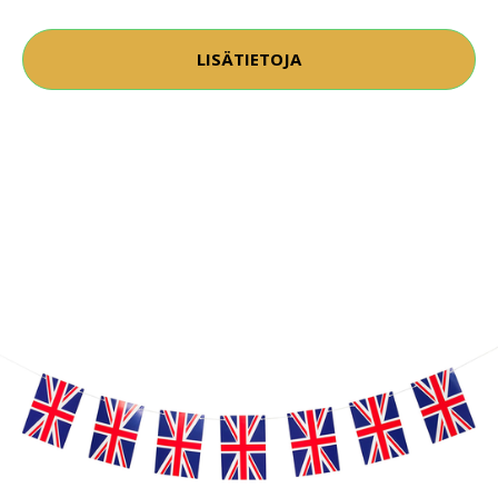
LISÄTIETOJA