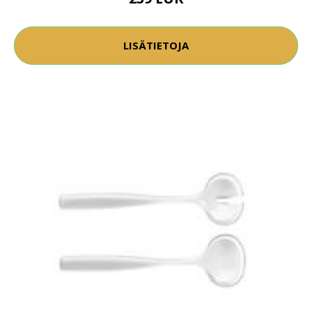
LISÄTIETOJA