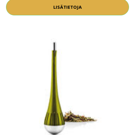
LISÄTIETOJA