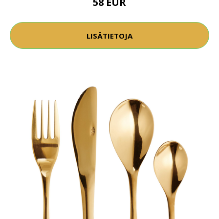
58 EUR
LISÄTIETOJA