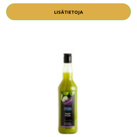
LISÄTIETOJA