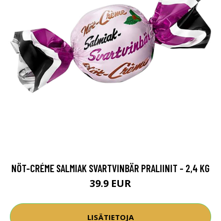
NÖT-CRÉME SALMIAK SVARTVINBÄR PRALIINIT - 2,4 KG
39.9 EUR
LISÄTIETOJA