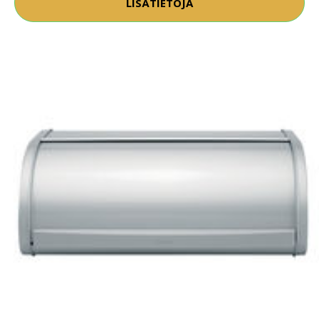
LISÄTIETOJA