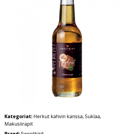
Kategoriat:
Herkut kahvin kanssa
,
Suklaa
,
Makusiirapit
Brand:
Sweetbird