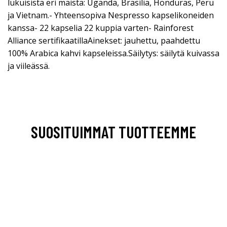
lukuisista eri maista: Uganda, Brasilia, Honduras, Peru
ja Vietnam.- Yhteensopiva Nespresso kapselikoneiden
kanssa- 22 kapselia 22 kuppia varten- Rainforest
Alliance sertifikaatillaAinekset: jauhettu, paahdettu
100% Arabica kahvi kapseleissa.Säilytys: säilytä kuivassa
ja viileässä.
SUOSITUIMMAT TUOTTEEMME