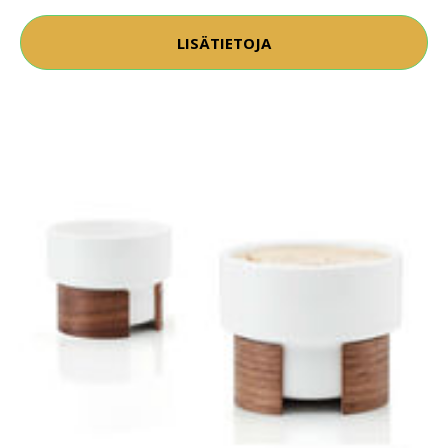
LISÄTIETOJA