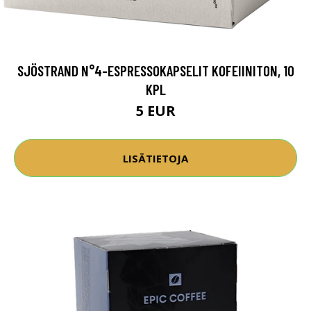
SJÖSTRAND N°4-ESPRESSOKAPSELIT KOFEIINITON, 10
KPL
5 EUR
LISÄTIETOJA