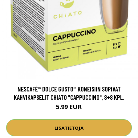
NESCAFÉ® DOLCE GUSTO® KONEISIIN SOPIVAT
KAHVIKAPSELIT CHIATO "CAPPUCCINO", 8+8 KPL.
5.99 EUR
LISÄTIETOJA