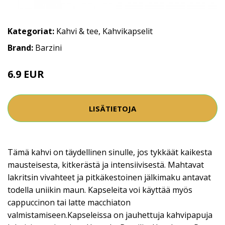
Kategoriat:
Kahvi & tee
,
Kahvikapselit
Brand:
Barzini
6.9 EUR
LISÄTIETOJA
Tämä kahvi on täydellinen sinulle, jos tykkäät kaikesta
mausteisesta, kitkerästä ja intensiivisestä. Mahtavat
lakritsin vivahteet ja pitkäkestoinen jälkimaku antavat
todella uniikin maun. Kapseleita voi käyttää myös
cappuccinon tai latte macchiaton
valmistamiseen.Kapseleissa on jauhettuja kahvipapuja