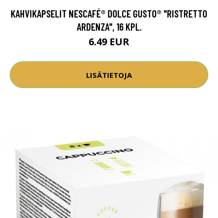
KAHVIKAPSELIT NESCAFÉ® DOLCE GUSTO® "RISTRETTO
ARDENZA", 16 KPL.
6.49 EUR
LISÄTIETOJA