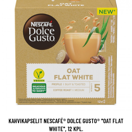
KAHVIKAPSELIT NESCAFÉ® DOLCE GUSTO® "OAT FLAT
WHITE", 12 KPL.