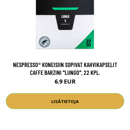
NESPRESSO® KONEISIIN SOPIVAT KAHVIKAPSELIT
CAFFE BARZINI "LUNGO", 22 KPL.
6.9 EUR
LISÄTIETOJA