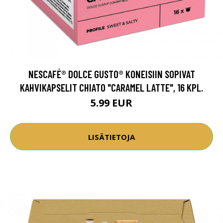
NESCAFÉ® DOLCE GUSTO® KONEISIIN SOPIVAT
KAHVIKAPSELIT CHIATO "CARAMEL LATTE", 16 KPL.
5.99 EUR
LISÄTIETOJA